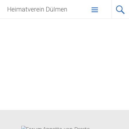
Zum
Heimatverein Dülmen
Inhalt
springen