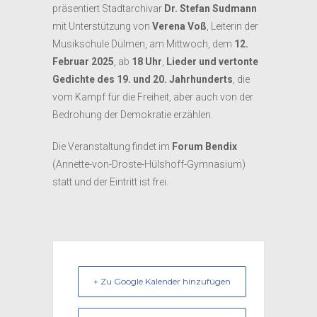
präsentiert Stadtarchivar
Dr. Stefan Sudmann
mit Unterstützung von
Verena Voß
, Leiterin der
Musikschule Dülmen, am Mittwoch, dem
12.
Februar 2025
, ab
18 Uhr
,
Lieder und vertonte
Gedichte des 19. und 20. Jahrhunderts
, die
vom Kampf für die Freiheit, aber auch von der
Bedrohung der Demokratie erzählen.
Die Veranstaltung findet im
Forum Bendix
(Annette-von-Droste-Hülshoff-Gymnasium)
statt und der Eintritt ist frei.
+ Zu Google Kalender hinzufügen