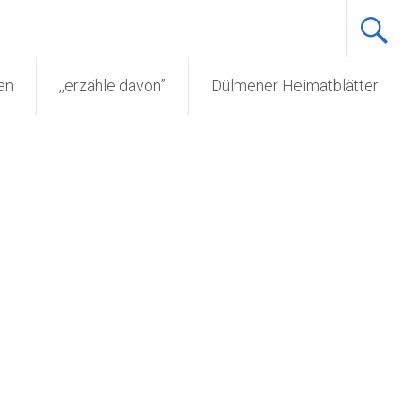
en
,,erzähle davon”
Dülmener Heimatblätter