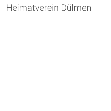
Zum
Heimatverein Dülmen
Inhalt
springen