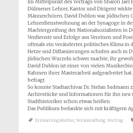
Im Mittelpunkt des Vortrags von Sharon Jael
Dülmener Lehrer, Kantor und Dirigent wirkte 
Männerchören. David Dublon war jüdischen G
Lehrerdienstwohnung an der Synagoge in der
Machtergreifung der Nationalsozialisten in D
Verdienste und Erfolge aus Vereinen und Posi
oftmals ein verändertes politisches Klima in d
Hetze und Diffamierungen schufen auch in D
jüdischen Wurzeln schwer machte, ihr gewohnt
David Dublon ist einer von vielen Musikerbiog
Rahmen ihrer Masterarbeit aufgearbeitet hat.
befragt.
So konnte Stadtarchivar Dr. Stefan Sudmann 
Archivstücke und Informationen für ihn neu
Stadthistoriker schon etwas heißen.
Das Publikum bedankte sich mit kräftigem Ap
Erinnerungskultur
,
Veranstaltung
,
Vortrag