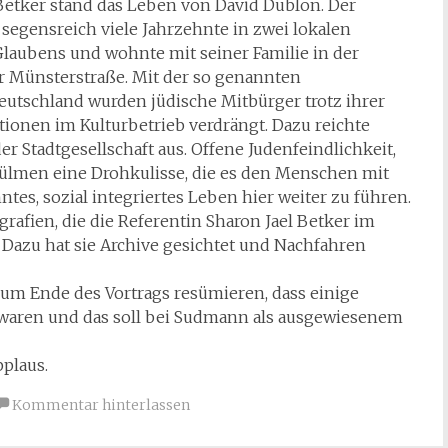
 Betker stand das Leben von David Dublon. Der
segensreich viele Jahrzehnte in zwei lokalen
laubens und wohnte mit seiner Familie in der
 Münsterstraße. Mit der so genannten
eutschland wurden jüdische Mitbürger trotz ihrer
tionen im Kulturbetrieb verdrängt. Dazu reichte
er Stadtgesellschaft aus. Offene Judenfeindlichkeit,
ülmen eine Drohkulisse, die es den Menschen mit
es, sozial integriertes Leben hier weiter zu führen.
rafien, die die Referentin Sharon Jael Betker im
 Dazu hat sie Archive gesichtet und Nachfahren
zum Ende des Vortrags resümieren, dass einige
 waren und das soll bei Sudmann als ausgewiesenem
plaus.
Kommentar hinterlassen