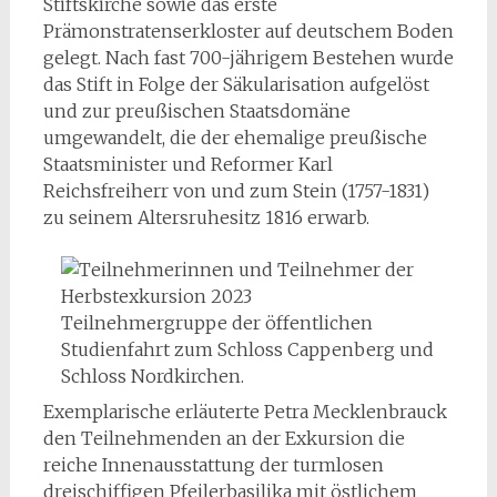
Stiftskirche sowie das erste
Prämonstratenserkloster auf deutschem Boden
gelegt. Nach fast 700-jährigem Bestehen wurde
das Stift in Folge der Säkularisation aufgelöst
und zur preußischen Staatsdomäne
umgewandelt, die der ehemalige preußische
Staatsminister und Reformer Karl
Reichsfreiherr von und zum Stein (1757-1831)
zu seinem Altersruhesitz 1816 erwarb.
Teilnehmergruppe der öffentlichen
Studienfahrt zum Schloss Cappenberg und
Schloss Nordkirchen.
Exemplarische erläuterte Petra Mecklenbrauck
den Teilnehmenden an der Exkursion die
reiche Innenausstattung der turmlosen
dreischiffigen Pfeilerbasilika mit östlichem