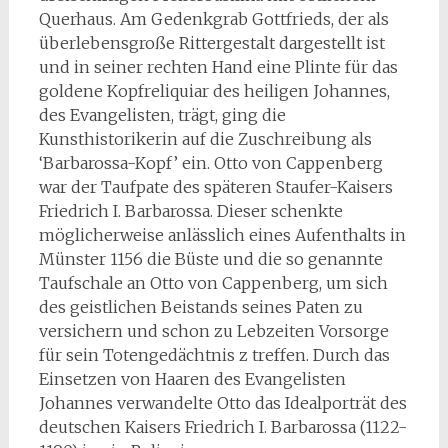
Querhaus. Am Gedenkgrab Gottfrieds, der als
überlebensgroße Rittergestalt dargestellt ist
und in seiner rechten Hand eine Plinte für das
goldene Kopfreliquiar des heiligen Johannes,
des Evangelisten, trägt, ging die
Kunsthistorikerin auf die Zuschreibung als
‘Barbarossa-Kopf’ ein. Otto von Cappenberg
war der Taufpate des späteren Staufer-Kaisers
Friedrich I. Barbarossa. Dieser schenkte
möglicherweise anlässlich eines Aufenthalts in
Münster 1156 die Büste und die so genannte
Taufschale an Otto von Cappenberg, um sich
des geistlichen Beistands seines Paten zu
versichern und schon zu Lebzeiten Vorsorge
für sein Totengedächtnis z treffen. Durch das
Einsetzen von Haaren des Evangelisten
Johannes verwandelte Otto das Idealporträt des
deutschen Kaisers Friedrich I. Barbarossa (1122-