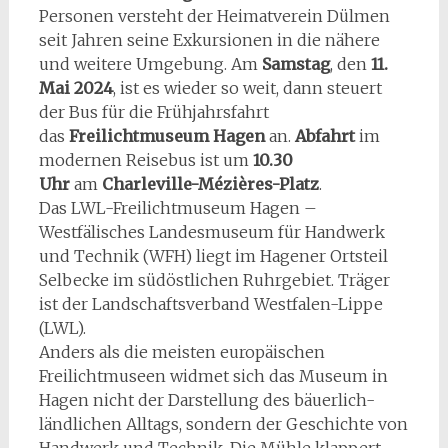
Personen versteht der Heimatverein Dülmen
seit Jahren seine Exkursionen in die nähere
und weitere Umgebung. Am
Samstag
, den
11.
Mai 2024
, ist es wieder so weit, dann steuert
der Bus für die Frühjahrsfahrt
das
Freilichtmuseum Hagen
an.
Abfahrt
im
modernen Reisebus ist um
10.30
Uhr
am
Charleville-Mézières-Platz
.
Das LWL-Freilichtmuseum Hagen –
Westfälisches Landesmuseum für Handwerk
und Technik (WFH) liegt im Hagener Ortsteil
Selbecke im südöstlichen Ruhrgebiet. Träger
ist der Landschaftsverband Westfalen-Lippe
(LWL).
Anders als die meisten europäischen
Freilichtmuseen widmet sich das Museum in
Hagen nicht der Darstellung des bäuerlich-
ländlichen Alltags, sondern der Geschichte von