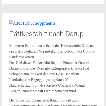
Pättkesfahrt nach Darup
Mit dieser Fahrradtour möchte der Heimatverein Dülmen
ein erstes zaghaftes Veranstaltungsangebot in der Corona-
Pandemie setzen.
Das Ziel dieser Pättkesfahrt liegt im Nottulner Ortsteil
Darup und ist
das Dorfentwicklungsprojekt Alter Hof
Schoppmann, das von den drei Gesellschaftern
Interkulturelle Begegnungsprojekte e.V.,
Naturschutzzentrum des Kreises Coesfeld e.V. und
BürgerGenossenschaft Darup betrieben wird
Die Tenne des ehemaligen Bauernhofs ist zum
Veranstaltungsort, dem Dorfgemeinschaftsraum, umgebaut