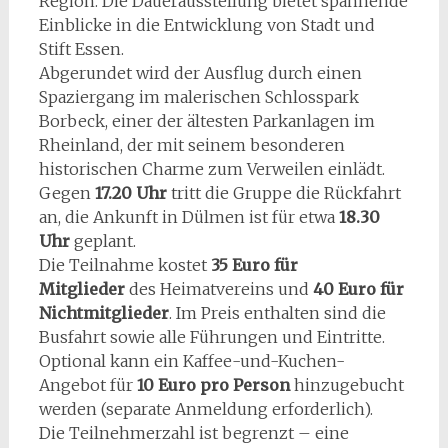
Region. Die Dauerausstellung bietet spannende
Einblicke in die Entwicklung von Stadt und
Stift Essen.
Abgerundet wird der Ausflug durch einen
Spaziergang im malerischen Schlosspark
Borbeck, einer der ältesten Parkanlagen im
Rheinland, der mit seinem besonderen
historischen Charme zum Verweilen einlädt.
Gegen
17.20 Uhr
tritt die Gruppe die Rückfahrt
an, die Ankunft in Dülmen ist für etwa
18.30
Uhr
geplant.
Die Teilnahme kostet
35 Euro für
Mitglieder
des Heimatvereins und
40 Euro für
Nichtmitglieder
. Im Preis enthalten sind die
Busfahrt sowie alle Führungen und Eintritte.
Optional kann ein Kaffee-und-Kuchen-
Angebot für
10 Euro pro Person
hinzugebucht
werden (separate Anmeldung erforderlich).
Die Teilnehmerzahl ist begrenzt – eine