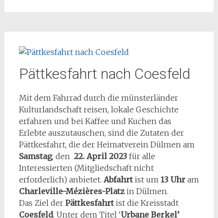
Pättkesfahrt nach Coesfeld
Mit dem Fahrrad durch die münsterländer
Kulturlandschaft reisen, lokale Geschichte
erfahren und bei Kaffee und Kuchen das
Erlebte auszutauschen, sind die Zutaten der
Pättkesfahrt, die der Heimatverein Dülmen am
Samstag
, den
22. April 2023
für alle
Interessierten (Mitgliedschaft nicht
erforderlich) anbietet.
Abfahrt
ist um
13 Uhr
am
Charleville-Mézières-Platz
in Dülmen.
Das Ziel der
Pättkesfahrt
ist die Kreisstadt
Coesfeld
. Unter dem Titel ‘
Urbane Berkel’