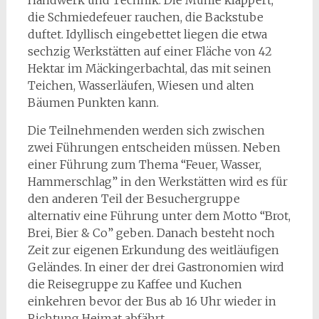
Handwerk und Technik. Die Mühle klappert,
die Schmiedefeuer rauchen, die Backstube
duftet. Idyllisch eingebettet liegen die etwa
sechzig Werkstätten auf einer Fläche von 42
Hektar im Mäckingerbachtal, das mit seinen
Teichen, Wasserläufen, Wiesen und alten
Bäumen Punkten kann.
Die Teilnehmenden werden sich zwischen
zwei Führungen entscheiden müssen. Neben
einer Führung zum Thema “Feuer, Wasser,
Hammerschlag” in den Werkstätten wird es für
den anderen Teil der Besuchergruppe
alternativ eine Führung unter dem Motto “Brot,
Brei, Bier & Co” geben. Danach besteht noch
Zeit zur eigenen Erkundung des weitläufigen
Geländes. In einer der drei Gastronomien wird
die Reisegruppe zu Kaffee und Kuchen
einkehren bevor der Bus ab 16 Uhr wieder in
Richtung Heimat abfährt.