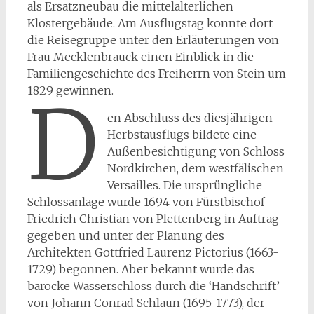
als Ersatzneubau die mittelalterlichen
Klostergebäude. Am Ausflugstag konnte dort
die Reisegruppe unter den Erläuterungen von
Frau Mecklenbrauck einen Einblick in die
Familiengeschichte des Freiherrn von Stein um
1829 gewinnen.
D
en Abschluss des diesjährigen
Herbstausflugs bildete eine
Außenbesichtigung von Schloss
Nordkirchen, dem westfälischen
Versailles. Die ursprüngliche
Schlossanlage wurde 1694 von Fürstbischof
Friedrich Christian von Plettenberg in Auftrag
gegeben und unter der Planung des
Architekten Gottfried Laurenz Pictorius (1663-
1729) begonnen. Aber bekannt wurde das
barocke Wasserschloss durch die ‘Handschrift’
von Johann Conrad Schlaun (1695-1773), der