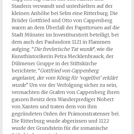
Staufern verwandt und unterhielten auf der
kleinen Anhöhe bei Selm eine Ritterburg. Die
Brüder Gottfried und Otto von Cappenberg
waren an dem Überfall der Papsttreuen auf die
Stadt Münster im Investiturstreit beteiligt, bei
dem auch der Paulusdom 1121 in Flammen
aufging. “
Die frevlerische Tat wurde
“, wie die
Kunsthistorikerin Petra Mecklenbrauck, der
Dülmener Gruppe in der Stiftskirche
berichtete, “
Gottfried von Cappenberg
angelastet, der vom König für ‘vogelfrei’ erklärt
wurde
.” Um vor der Verfolgung sicher zu sein,
vermachten die Grafen von Cappenberg ihren
ganzen Besitz dem Wanderprediger Nobert
von Xanten und traten dem von ihm
gegründeten Orden der Prämonstratenser bei.
Die Ritterburg wurde abgerissen und 1122
wurde der Grundstein für die romanische