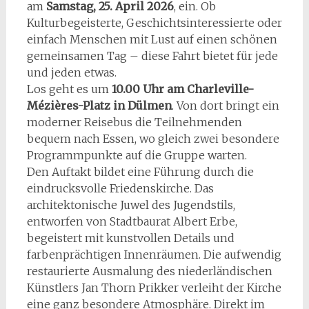
am
Samstag, 25. April 2026
, ein. Ob
Kulturbegeisterte, Geschichtsinteressierte oder
einfach Menschen mit Lust auf einen schönen
gemeinsamen Tag – diese Fahrt bietet für jede
und jeden etwas.
Los geht es um
10.00 Uhr am Charleville-
Mézières-Platz in Dülmen
. Von dort bringt ein
moderner Reisebus die Teilnehmenden
bequem nach Essen, wo gleich zwei besondere
Programmpunkte auf die Gruppe warten.
Den Auftakt bildet eine Führung durch die
eindrucksvolle Friedenskirche. Das
architektonische Juwel des Jugendstils,
entworfen von Stadtbaurat Albert Erbe,
begeistert mit kunstvollen Details und
farbenprächtigen Innenräumen. Die aufwendig
restaurierte Ausmalung des niederländischen
Künstlers Jan Thorn Prikker verleiht der Kirche
eine ganz besondere Atmosphäre. Direkt im