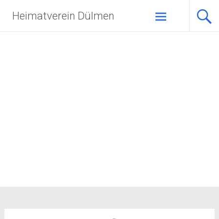
Zum
Heimatverein Dülmen
Inhalt
springen