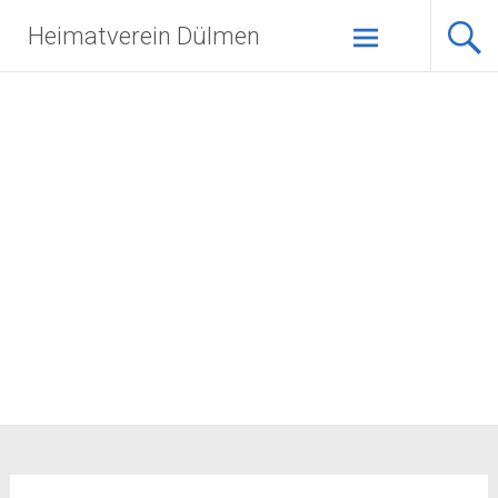
Zum
Heimatverein Dülmen
Inhalt
springen