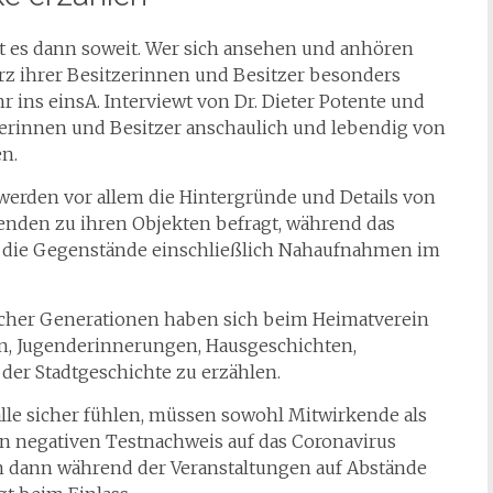
t es dann soweit. Wer sich ansehen und anhören
rz ihrer Besitzerinnen und Besitzer besonders
hr ins einsA. Interviewt von Dr. Dieter Potente und
zerinnen und Besitzer anschaulich und lebendig von
n.
erden vor allem die Hintergründe und Details von
enden zu ihren Objekten befragt, während das
n die Gegenstände einschließlich Nahaufnahmen im
cher Generationen haben sich beim Heimatverein
, Jugenderinnerungen, Hausgeschichten,
der Stadtgeschichte zu erzählen.
 alle sicher fühlen, müssen sowohl Mitwirkende als
n negativen Testnachweis auf das Coronavirus
nn dann während der Veranstaltungen auf Abstände