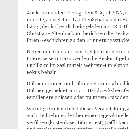
Am kommenden Freitag, dem 8. April 2022, is
möchte, an welchen FamilienSchätzen das He
hängt, der ist herzlich eingeladen um 18.30 U
Christiane Altenbockum berichten die Besit
ihren Geschichten zu den Erinnerungsstücke
Neben den Objekten aus drei Jahrhunderten w
Interesse sein. Dazu werden die Auskunftgeb
Publikum im Saal mittels Webcam-Projektio
Fokus behält.
Dülmenerinnen und Dülmener unterschiedli
Dülmen gemeldet, um von Handwerksberufen
Familienereignissen oder traurigen Episoden 
Wichtig: Damit sich bei dieser Veranstaltung
auch Teilnehmende über einen tagesaktuelle
verfügen (kostenloser Bürgertest). Dafür ka