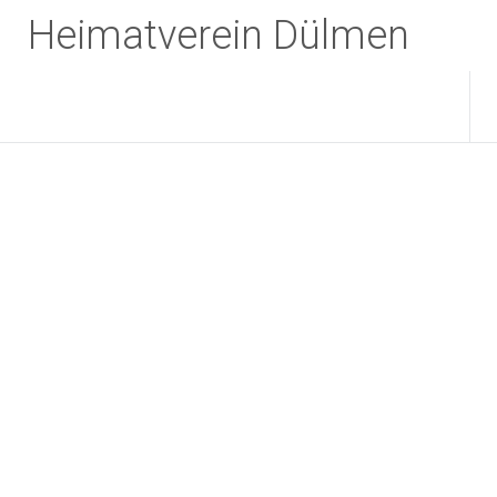
Zum
Heimatverein Dülmen
Inhalt
springen