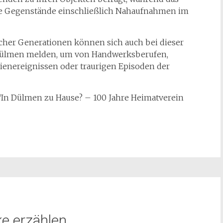
die Gegenstände einschließlich Nahaufnahmen im
her Generationen können sich auch bei dieser
 Dülmen melden, um von Handwerksberufen,
ienereignissen oder traurigen Episoden der
“In Dülmen zu Hause? – 100 Jahre Heimatverein
e erzählen