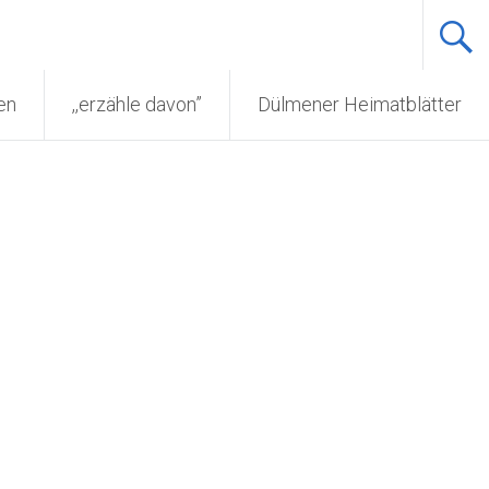
en
,,erzähle davon”
Dülmener Heimatblätter