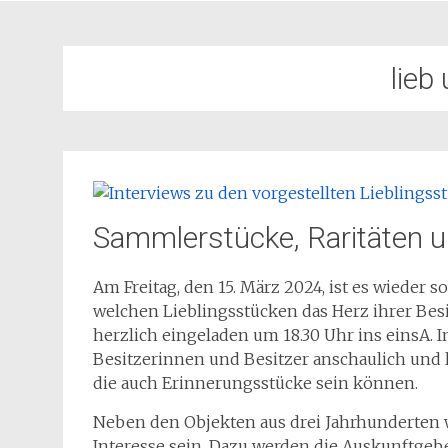
lieb
Sammlerstücke, Raritäten 
Am Freitag, den 15. März 2024, ist es wieder
welchen Lieblingsstücken das Herz ihrer Besi
herzlich eingeladen um 18.30 Uhr ins einsA. I
Besitzerinnen und Besitzer anschaulich und 
die auch Erinnerungsstücke sein können.
Neben den Objekten aus drei Jahrhunderten w
Interesse sein. Dazu werden die Auskunftgeb