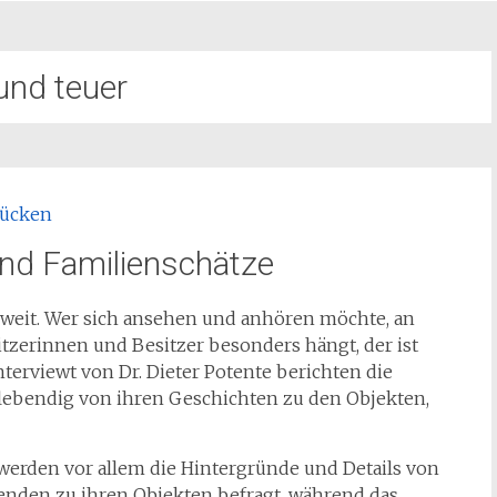
 und teuer
und Familienschätze
 soweit. Wer sich ansehen und anhören möchte, an
tzerinnen und Besitzer besonders hängt, der ist
nterviewt von Dr. Dieter Potente berichten die
lebendig von ihren Geschichten zu den Objekten,
erden vor allem die Hintergründe und Details von
enden zu ihren Objekten befragt, während das