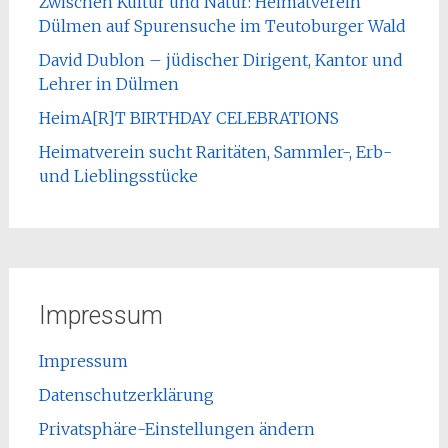
Zwischen Kultur und Natur: Heimatverein
Dülmen auf Spurensuche im Teutoburger Wald
David Dublon – jüdischer Dirigent, Kantor und
Lehrer in Dülmen
HeimA[R]T BIRTHDAY CELEBRATIONS
Heimatverein sucht Raritäten, Sammler-, Erb-
und Lieblingsstücke
Impressum
Impressum
Datenschutzerklärung
Privatsphäre-Einstellungen ändern