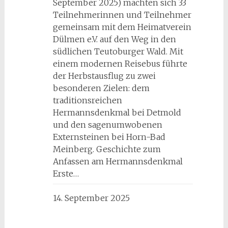
September 2025) machten sich 33
Teilnehmerinnen und Teilnehmer
gemeinsam mit dem Heimatverein
Dülmen e.V. auf den Weg in den
südlichen Teutoburger Wald. Mit
einem modernen Reisebus führte
der Herbstausflug zu zwei
besonderen Zielen: dem
traditionsreichen
Hermannsdenkmal bei Detmold
und den sagenumwobenen
Externsteinen bei Horn-Bad
Meinberg. Geschichte zum
Anfassen am Hermannsdenkmal
Erste…
14. September 2025