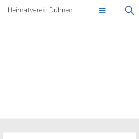
Zum
Heimatverein Dülmen
Inhalt
springen