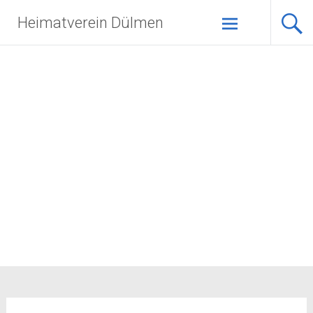
Zum
Heimatverein Dülmen
Inhalt
springen