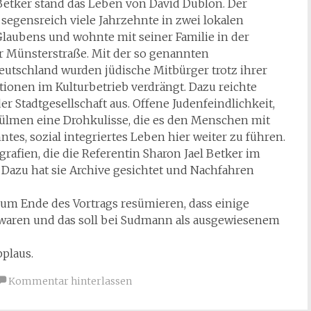
 Betker stand das Leben von David Dublon. Der
segensreich viele Jahrzehnte in zwei lokalen
laubens und wohnte mit seiner Familie in der
 Münsterstraße. Mit der so genannten
eutschland wurden jüdische Mitbürger trotz ihrer
tionen im Kulturbetrieb verdrängt. Dazu reichte
er Stadtgesellschaft aus. Offene Judenfeindlichkeit,
ülmen eine Drohkulisse, die es den Menschen mit
es, sozial integriertes Leben hier weiter zu führen.
rafien, die die Referentin Sharon Jael Betker im
 Dazu hat sie Archive gesichtet und Nachfahren
zum Ende des Vortrags resümieren, dass einige
 waren und das soll bei Sudmann als ausgewiesenem
plaus.
Kommentar hinterlassen