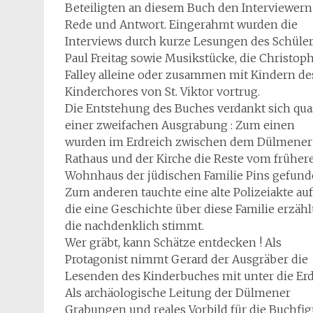
Beteiligten an diesem Buch den Interviewern
Rede und Antwort. Eingerahmt wurden die
Interviews durch kurze Lesungen des Schüle
Paul Freitag sowie Musikstücke, die Christop
Falley alleine oder zusammen mit Kindern de
Kinderchores von St. Viktor vortrug.
Die Entstehung des Buches verdankt sich qua
einer zweifachen Ausgrabung : Zum einen
wurden im Erdreich zwischen dem Dülmener
Rathaus und der Kirche die Reste vom früher
Wohnhaus der jüdischen Familie Pins gefund
Zum anderen tauchte eine alte Polizeiakte auf
die eine Geschichte über diese Familie erzählt
die nachdenklich stimmt.
Wer gräbt, kann Schätze entdecken ! Als
Protagonist nimmt Gerard der Ausgräber die
Lesenden des Kinderbuches mit unter die Erd
Als archäologische Leitung der Dülmener
Grabungen und reales Vorbild für die Buchfig