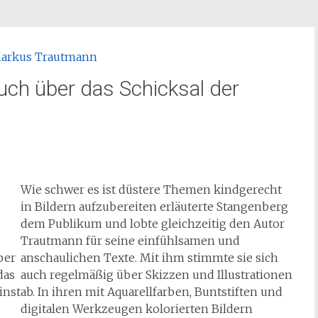
buch über das Schicksal der
Wie schwer es ist düstere Themen kindgerecht
in Bildern aufzubereiten erläuterte Stangenberg
dem Publikum und lobte gleichzeitig den Autor
Trautmann für seine einfühlsamen und
ber
anschaulichen Texte. Mit ihm stimmte sie sich
das
auch regelmäßig über Skizzen und Illustrationen
inst
ab. In ihren mit Aquarellfarben, Buntstiften und
digitalen Werkzeugen kolorierten Bildern