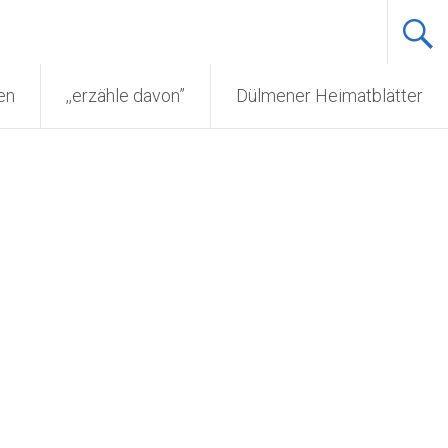
en
,,erzähle davon”
Dülmener Heimatblätter