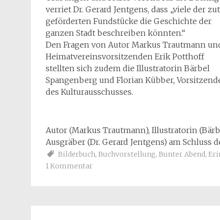
verriet Dr. Gerard Jentgens, dass „viele der zu
geförderten Fundstücke die Geschichte der
ganzen Stadt beschreiben könnten.“
Den Fragen von Autor Markus Trautmann un
Heimatvereinsvorsitzenden Erik Potthoff
stellten sich zudem die Illustratorin Bärbel
Spangenberg und Florian Kübber, Vorsitzend
des Kulturausschusses.
Autor (Markus Trautmann), Illustratorin (Bär
Ausgräber (Dr. Gerard Jentgens) am Schluss 
Bilderbuch
,
Buchvorstellung
,
Bunter Abend
,
Eri
1 Kommentar