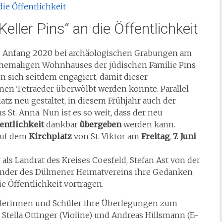
ller Pins“ an die Öffentlichkeit
ass Anfang 2020 bei archäologischen Grabungen am
 ehemaligen Wohnhauses der jüdischen Familie Pins
 sich seitdem engagiert, damit dieser
nen Tetraeder überwölbt werden konnte. Parallel
atz neu gestaltet, in diesem Frühjahr auch der
t. Anna. Nun ist es so weit, dass der neu
entlichkeit
dankbar
übergeben
werden kann.
auf dem
Kirchplatz
von St. Viktor am
Freitag
,
7. Juni
als Landrat des Kreises Coesfeld, Stefan Ast von der
tzender des Dülmener Heimatvereins ihre Gedanken
 Öffentlichkeit vortragen.
lerinnen und Schüler ihre Überlegungen zum
Stella Ottinger (Violine) und Andreas Hülsmann (E-