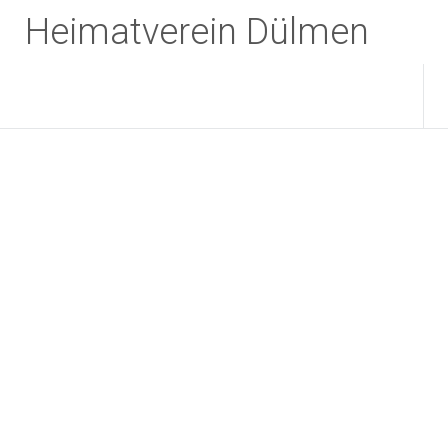
Zum
Heimatverein Dülmen
Inhalt
springen