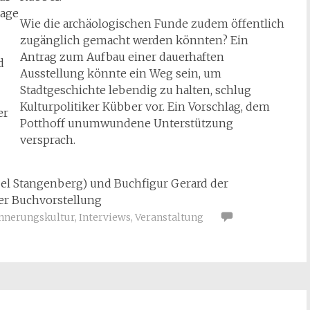
tage
Wie die archäologischen Funde zudem öffentlich
zugänglich gemacht werden könnten? Ein
Antrag zum Aufbau einer dauerhaften
d
Ausstellung könnte ein Weg sein, um
Stadtgeschichte lebendig zu halten, schlug
Kulturpolitiker Kübber vor. Ein Vorschlag, dem
er
Potthoff unumwundene Unterstützung
versprach.
bel Stangenberg) und Buchfigur Gerard der
der Buchvorstellung
nnerungskultur
,
Interviews
,
Veranstaltung