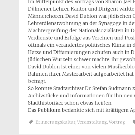
Im Mittelpunkt des Vortrags von Sharon Jael
Dülmener Lehrer, Kantor und Dirigent wirkte 
Männerchören. David Dublon war jüdischen G
Lehrerdienstwohnung an der Synagoge in der
Machtergreifung der Nationalsozialisten in D
Verdienste und Erfolge aus Vereinen und Posi
oftmals ein verändertes politisches Klima in d
Hetze und Diffamierungen schufen auch in D
jüdischen Wurzeln schwer machte, ihr gewohnt
David Dublon ist einer von vielen Musikerbiog
Rahmen ihrer Masterarbeit aufgearbeitet hat.
befragt.
So konnte Stadtarchivar Dr. Stefan Sudmann 
Archivstücke und Informationen für ihn neu
Stadthistoriker schon etwas heißen.
Das Publikum bedankte sich mit kräftigem Ap
Erinnerungskultur
,
Veranstaltung
,
Vortrag