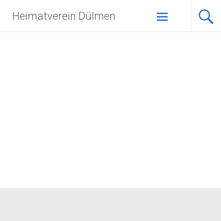
Zum
Heimatverein Dülmen
Inhalt
springen