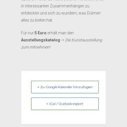
in interessanten Zusammenhängen zu
entdecken und sich zu wundern, was Dülmen
alles zu bieten hat.
Für nur
5 Euro
erhält man den
Ausstellungskatalog
->
Die Kunstausstellung
zum mitnehmen!
+ Zu Google Kalender hinzufügen
+ iCal / Outlook export