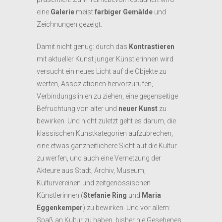
eine
Galerie
meist
farbiger
Gemälde
und
Zeichnungen gezeigt.
Damit nicht genug: durch das
Kontrastieren
mit aktueller Kunst junger Künstlerinnen wird
versucht ein neues Licht auf die Objekte zu
werfen, Assoziationen hervorzurufen,
Verbindungslinien zu ziehen, eine gegenseitige
Befruchtung von alter und
neuer Kunst
zu
bewirken. Und nicht zuletzt geht es darum, die
klassischen Kunstkategorien aufzubrechen,
eine etwas ganzheitlichere Sicht auf die Kultur
zu werfen, und auch eine Vernetzung der
Akteure aus Stadt, Archiv, Museum,
Kulturvereinen und zeitgenössischen
Künstlerinnen (
Stefanie Ring
und
Maria
Eggenkemper
) zu bewirken. Und vor allem:
Spaß an Kultur zu haben, bisher nie Gesehenes