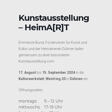
Kunstausstellung
– HeimA[R]T
Emmerick-Bund, Förderverein für Kunst und
Kultur und der Heimatverein Dülmen laden
gemeinsam zu einer besonderen
Kunstausstellung vom
17. August
bis
15. September 2024
in die
Kulturwerkstatt
,
Westring 20
in
Dülmen
ein.
Öffnungszeiten:
montags: 9 – 12 Uhr
mittwochs: 17-19 Uhr