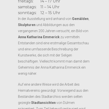
freitags: 14 – 17 Uhr
samstags: 11 – 14 Uhr
sonntags: 12 – 15 Uhr
In der Ausstellung wird anhand von
Gemälden
,
Skulpturen
und Abbildungen aus den
vergangenen 200 Jahren versucht, ein Bild von
Anna Katharina Emmerick
zu vermitteln.
Entstanden sind eine erstmalige Gesamtschau
und eine umfassende Beschreibung der
Kunstwerke, die sich mit der Seligen
beschäftigen. Vielleicht kommt man damit dem
Geheimnis der Anna Katharina Emmerick ein
wenig näher.
Auf eine andere Weise wird die Arbeit des
Heimatvereins gewürdigt. Vorwiegend aus den
Beständen des Stadtarchivs werden selten
gezeigte
Stadtansichten
von Dülmen
präsentiert. Zum Teil liebevoll restauriert wird