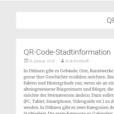
Q
QR-Code-Stadtinformation
14. Januar 2021
Erik Potthoff
In Dülmen gibt es Gebäude, Orte, Kunstwerk
gerne ihre Geschichte erzählen möchten. Bisl
Fakten und Hintergründe nur, wenn sie an ei
alteingesessene Bürgerinnen und Bürger, die 
möchte der Heimatverein ändern. Dazu sollen
(PC, Tablet, Smartphone, Videoguide etc.) zu
werden. In Dülmen gibt es zwei Kategorien 
Stadtgebiet. Die erste Kategorie an Gebäuden