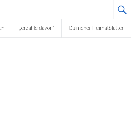
en
,,erzähle davon”
Dülmener Heimatblätter