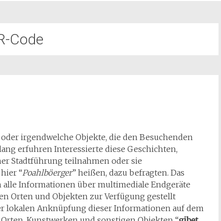
R-Code
e oder irgendwelche Objekte, die den Besuchenden
ang erfuhren Interessierte diese Geschichten,
ner Stadtführung teilnahmen oder sie
hier “
Poahlböerger
” heißen, dazu befragten. Das
 alle Informationen über multimediale Endgeräte
 den Orten und Objekten zur Verfügung gestellt
der lokalen Anknüpfung dieser Informationen auf dem
, Orten, Kunstwerken und sonstigen Objekten “
gibet