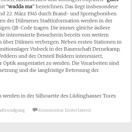
it “
wadda ma
” bezeichnen. Das liegt insbesondere
 und 22. März 1945 durch Brand- und Sprengbomben
ionen der Dülmener Stadtinformation werden in der
ligen QR-Code tragen. Die immer gleiche äußere
die interessierte Besucherin bereits von weitem
on über Dülmen verbergen. Neben ersten Stationen in
unitionslager Visbeck in der Bauerschaft Dernekamp,
ddern und der Ortsteil Buldern interessiert,
 Optik ausgestattet zu werden. Die Vorarbeiten sind
setzung und die langfristige Betreuung der
n werden in der Silhouette des Lüdinghauser Tores
adtrundgang
Kommentar hinterlassen