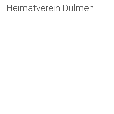
Zum
Heimatverein Dülmen
Inhalt
springen