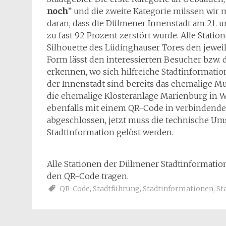
noch
” und die zweite Kategorie müssen wir m
daran, dass die Dülmener Innenstadt am 21.
zu fast 92 Prozent zerstört wurde. Alle Stat
Silhouette des Lüdinghauser Tores den jewei
Form lässt den interessierten Besucher bzw. 
erkennen, wo sich hilfreiche Stadtinformati
der Innenstadt sind bereits das ehemalige M
die ehemalige Klosteranlage Marienburg in We
ebenfalls mit einem QR-Code in verbindender
abgeschlossen, jetzt muss die technische Um
Stadtinformation gelöst werden.
Alle Stationen der Dülmener Stadtinformatio
den QR-Code tragen.
QR-Code
,
Stadtführung
,
Stadtinformationen
,
St