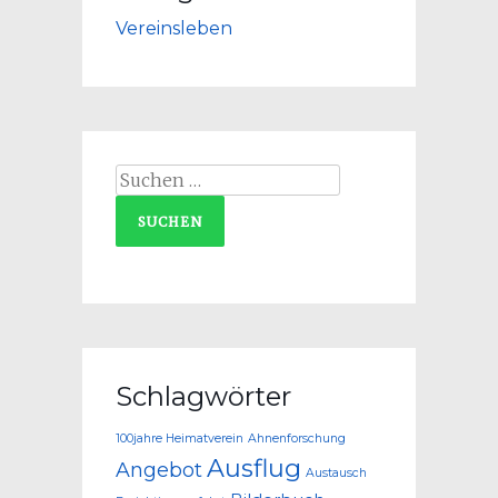
Vereinsleben
Suchen
nach:
Schlagwörter
100jahre Heimatverein
Ahnenforschung
Ausflug
Angebot
Austausch