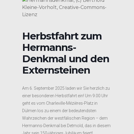
Herbstfahrt zum
Hermanns-
Denkmal und den
Externsteinen
Am 6. September 2025 laden wir Sie herzlich zu
einer besonderen Herbstfahrt ein! Um 9.00 Uhr
geht es vom Charleville-Mézières-Platz in
Dülmen los zu einem der bedeutendsten
Wahrzeichen der westfälischen Region – dem
Hermanns-Denkmal bei Detmold, das in diesem
Jahr sein 150-jähriges Jubiläum feiert!