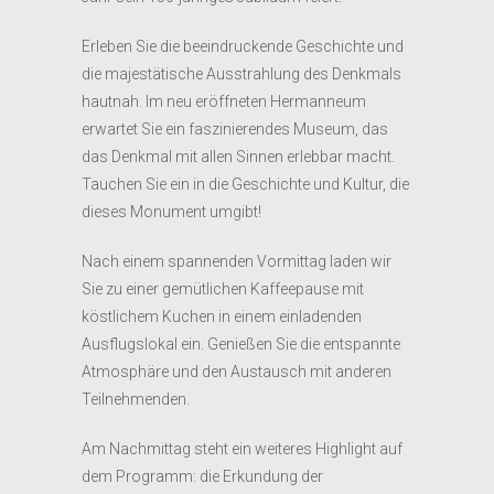
Erleben Sie die beeindruckende Geschichte und
die majestätische Ausstrahlung des Denkmals
hautnah. Im neu eröffneten Hermanneum
erwartet Sie ein faszinierendes Museum, das
das Denkmal mit allen Sinnen erlebbar macht.
Tauchen Sie ein in die Geschichte und Kultur, die
dieses Monument umgibt!
Nach einem spannenden Vormittag laden wir
Sie zu einer gemütlichen Kaffeepause mit
köstlichem Kuchen in einem einladenden
Ausflugslokal ein. Genießen Sie die entspannte
Atmosphäre und den Austausch mit anderen
Teilnehmenden.
Am Nachmittag steht ein weiteres Highlight auf
dem Programm: die Erkundung der