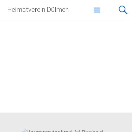
Zum
Heimatverein Dülmen
Inhalt
springen