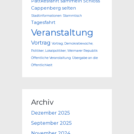
Pättkesfahrt
sammeln
Schloss
Cappenberg
selten
Stadtinformationen
Stammtisch
Tagesfahrt
Veranstaltung
Vortrag
Vortrag; Demokratiewoche;
Politiker; Lokalpolitiker; Weimarer Republik
Öffentliche Veranstaltung
Übergabe an die
Öffentlichkeit
Archiv
Dezember 2025
September 2025
November 2024