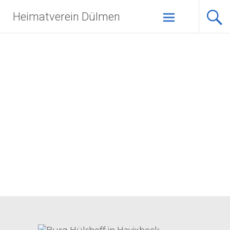
Zum
Heimatverein Dülmen
Inhalt
springen