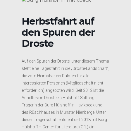
Herbstfahrt auf
den Spuren der
Droste
Auf den Spuren der Droste, unter diesem Thema
steht eine Tagesfahrt in die „Droste-Landschaft“,
die vom Heimatverein Dülmen für alle
interessierten Personen (Mitgliedschaft nicht
erforderlich) angeboten wird. Seit 2012 ist die
Annette von Droste zu Hülshoff-Stiftung
Trägerin der Burg Hülshoff in Havixbeck und
des Rüschhauses in Münster Nienberge. Unter
dieser Trägerschaft entsteht seit 2018 mit Burg
Hülshoff – Center for Literature (CfL) ein