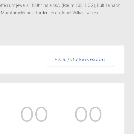
en um jeweils 18 Uhr ins einsA, (Raum 103, 1.OG), Bült 1a nach
 Mail-Anmeldung erforderlich an Josef Wilkes, wilkes-
+ iCal / Outlook export
00
00