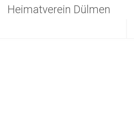
Zum
Heimatverein Dülmen
Inhalt
springen