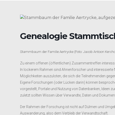
Genealogie Stammtisch 
Stammbaum der Familie Aertrycke (Foto: Jacob Antoon Kerchof
Zu einem offenen (öffentlichen) Zusammentreffen interessie
In lockerem Rahmen sind Ahnenforscher und interessierte
Möglichkeiten auszuloten, die sich die Teilnehmenden gegen
Eigene Forschungen (oder Lücken darin) können besproche
vorgestellt, Portale und Nutzung von Datenbanken, Ideen z
zuletzt sollten Wissen über Verwandte, Daten und Dokumente
Der Rahmen der Forschung ist nicht auf Dülmen und Umgebu
Auswanderung, also dem Verbleib der Verwandtschaft.