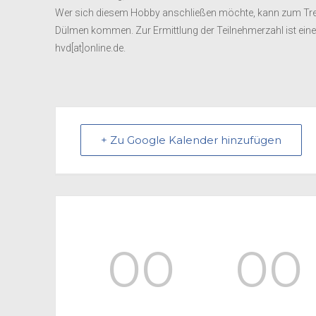
Wer sich diesem Hobby anschließen möchte, kann zum Treff
Dülmen kommen. Zur Ermittlung der Teilnehmerzahl ist eine
hvd[at]online.de.
+ Zu Google Kalender hinzufügen
00
00