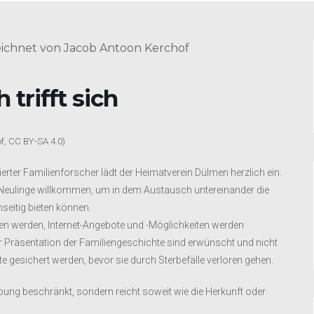
trifft sich
, CC BY-SA 4.0)
rter Familienforscher lädt der Heimatverein Dülmen herzlich ein.
 Neulinge willkommen, um in dem Austausch untereinander die
seitig bieten können.
n werden, Internet-Angebote und -Möglichkeiten werden
ur Präsentation der Familiengeschichte sind erwünscht und nicht
 gesichert werden, bevor sie durch Sterbefälle verloren gehen.
ng beschränkt, sondern reicht soweit wie die Herkunft oder