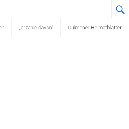
en
,,erzähle davon”
Dülmener Heimatblätter