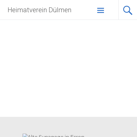
Zum
Heimatverein Dülmen
Inhalt
springen