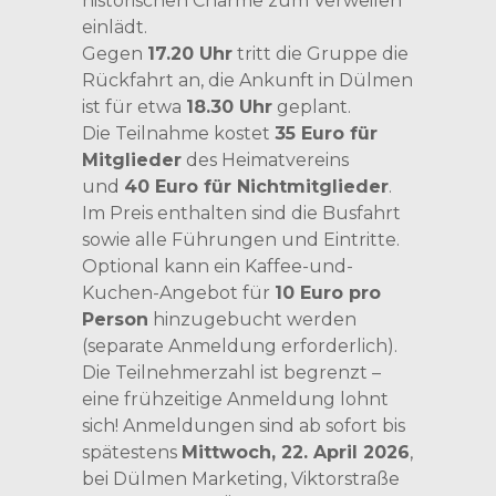
historischen Charme zum Verweilen
einlädt.
Gegen
17.20 Uhr
tritt die Gruppe die
Rückfahrt an, die Ankunft in Dülmen
ist für etwa
18.30 Uhr
geplant.
Die Teilnahme kostet
35 Euro für
Mitglieder
des Heimatvereins
und
40 Euro für Nichtmitglieder
.
Im Preis enthalten sind die Busfahrt
sowie alle Führungen und Eintritte.
Optional kann ein Kaffee-und-
Kuchen-Angebot für
10 Euro pro
Person
hinzugebucht werden
(separate Anmeldung erforderlich).
Die Teilnehmerzahl ist begrenzt –
eine frühzeitige Anmeldung lohnt
sich! Anmeldungen sind ab sofort bis
spätestens
Mittwoch, 22. April 2026
,
bei Dülmen Marketing, Viktorstraße