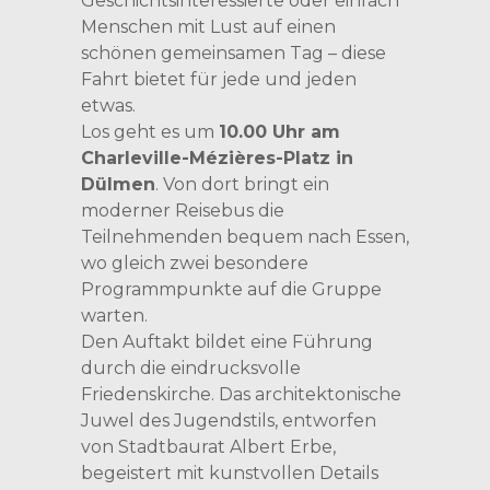
Geschichtsinteressierte oder einfach
Menschen mit Lust auf einen
schönen gemeinsamen Tag – diese
Fahrt bietet für jede und jeden
etwas.
Los geht es um
10.00 Uhr am
Charleville-Mézières-Platz in
Dülmen
. Von dort bringt ein
moderner Reisebus die
Teilnehmenden bequem nach Essen,
wo gleich zwei besondere
Programmpunkte auf die Gruppe
warten.
Den Auftakt bildet eine Führung
durch die eindrucksvolle
Friedenskirche. Das architektonische
Juwel des Jugendstils, entworfen
von Stadtbaurat Albert Erbe,
begeistert mit kunstvollen Details