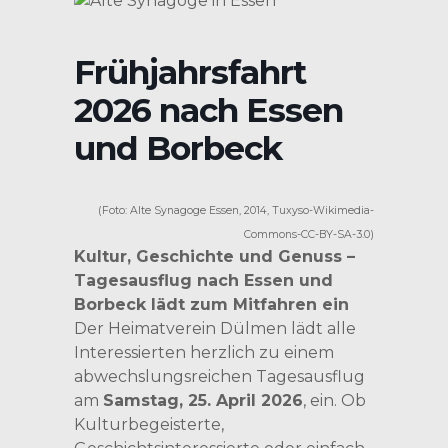
Frühjahrsfahrt
2026 nach Essen
und Borbeck
(Foto: Alte Synagoge Essen, 2014, Tuxyso-Wikimedia-
Commons-CC-BY-SA-3.0)
Kultur, Geschichte und Genuss –
Tagesausflug nach Essen und
Borbeck lädt zum Mitfahren ein
Der Heimatverein Dülmen lädt alle
Interessierten herzlich zu einem
abwechslungsreichen Tagesausflug
am
Samstag, 25. April 2026
, ein. Ob
Kulturbegeisterte,