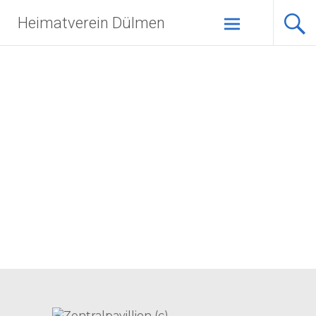
Zum
Heimatverein Dülmen
Inhalt
springen