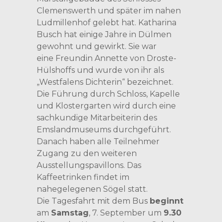
Clemenswerth und später im nahen
Ludmillenhof gelebt hat. Katharina
Busch hat einige Jahre in Dülmen
gewohnt und gewirkt. Sie war
eine Freundin Annette von Droste-
Hülshoffs und wurde von ihr als
„Westfalens Dichterin“ bezeichnet.
Die Führung durch Schloss, Kapelle
und Klostergarten wird durch eine
sachkundige Mitarbeiterin des
Emslandmuseums durchgeführt.
Danach haben alle Teilnehmer
Zugang zu den weiteren
Ausstellungspavillons. Das
Kaffeetrinken findet im
nahegelegenen Sögel statt.
Die Tagesfahrt mit dem Bus
beginnt
am
Samstag
, 7. September um
9.30