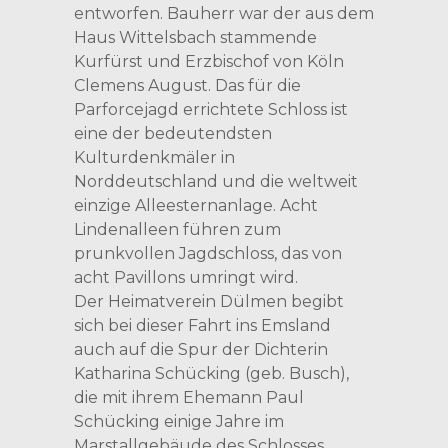
entworfen. Bauherr war der aus dem
Haus Wittelsbach stammende
Kurfürst und Erzbischof von Köln
Clemens August. Das für die
Parforcejagd errichtete Schloss ist
eine der bedeutendsten
Kulturdenkmäler in
Norddeutschland und die weltweit
einzige Alleesternanlage. Acht
Lindenalleen führen zum
prunkvollen Jagdschloss, das von
acht Pavillons umringt wird.
Der Heimatverein Dülmen begibt
sich bei dieser Fahrt ins Emsland
auch auf die Spur der Dichterin
Katharina Schücking (geb. Busch),
die mit ihrem Ehemann Paul
Schücking einige Jahre im
Marstallgebäude des Schlosses