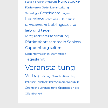
Fundstücke
Festakt
Freilichtmuseum
Förderverein
Gedenkveranstaltung
Geschichte
Genealogie
Hagen
Interviews
Keller Pins
Kultur
Kunst
Lieblingsstücke
Kunstausstellung
lieb und teuer
Mitgliederversammlung
Pättkesfahrt
sammeln
Schloss
Cappenberg
selten
Stadtinformationen
Stammtisch
Tagesfahrt
Veranstaltung
Vortrag
Vortrag; Demokratiewoche;
Politiker; Lokalpolitiker; Weimarer Republik
Öffentliche Veranstaltung
Übergabe an die
Öffentlichkeit