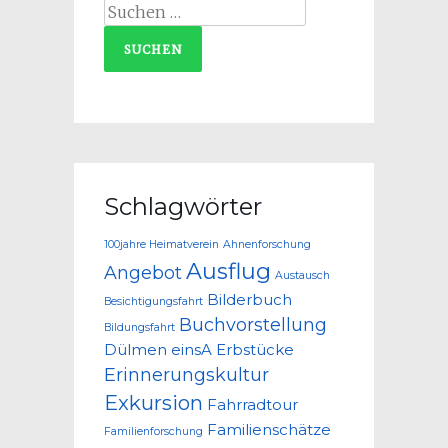
Suchen
nach:
Schlagwörter
100jahre Heimatverein
Ahnenforschung
Ausflug
Angebot
Austausch
Bilderbuch
Besichtigungsfahrt
Buchvorstellung
Bildungsfahrt
Dülmen
einsA
Erbstücke
Erinnerungskultur
Exkursion
Fahrradtour
Familienschätze
Familienforschung