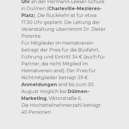
Uhr
an der Hermann-Leeser-Schule
in Dülmen (
Charleville-Mezières-
Platz
). Die Rückkehr ist für etwa
17.30 Uhr geplant. Die Leitung der
Veranstaltung übernimmt Dr. Dieter
Potente.
Für Mitglieder im Heimatverein
beträgt der Preis für die Busfahrt,
Führung und Eintritt 34 € (auch für
Partner, die nicht Mitglied im
Heimatverein sind). Der Preis für
Nichtmitglieder beträgt 39 €.
Anmeldungen
sind bis zum 30.
August möglich bei
Dülmen-
Marketing
, Viktorstraße 6.
Die Höchstteilnehmerzahl beträgt
40 Personen.