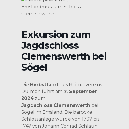
Exkursion zum
Jagdschloss
Clemenswerth bei
Sögel
Die
Herbstfahrt
des Heimatvereins
Dülmen führt am
7. September
2024
zum
Jagdschloss Clemenswerth
bei
Sögel im Emsland. Die barocke
Schlossanlage wurde von 1737 bis
1747 von Johann Conrad Schlaun