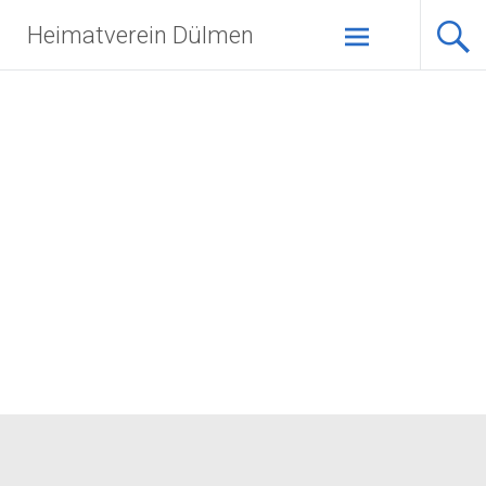
Zum
Heimatverein Dülmen
Inhalt
springen