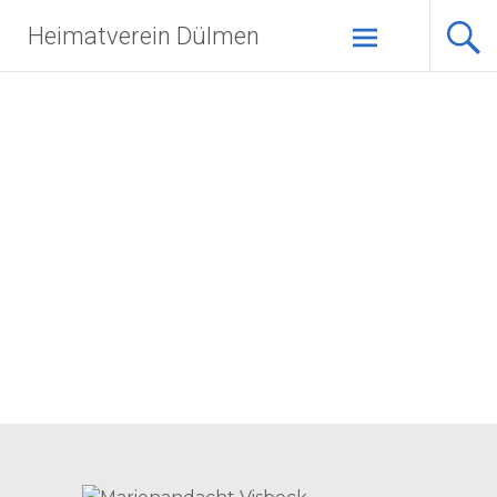
Zum
Heimatverein Dülmen
Inhalt
springen