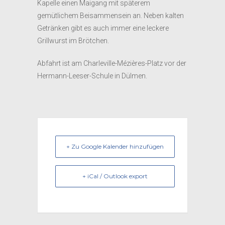
Kapelle einen Maigang mit späterem
gemütlichem Beisammensein an. Neben kalten
Getränken gibt es auch immer eine leckere
Grillwurst im Brötchen.
Abfahrt ist am Charleville-Mézières-Platz vor der
Hermann-Leeser-Schule in Dülmen.
+ Zu Google Kalender hinzufügen
+ iCal / Outlook export