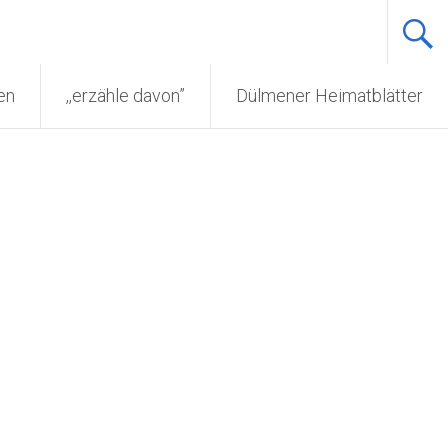
en
,,erzähle davon”
Dülmener Heimatblätter