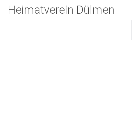
Zum
Heimatverein Dülmen
Inhalt
springen