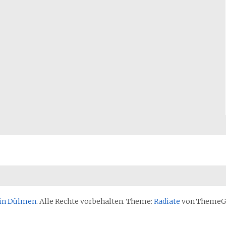
in Dülmen
. Alle Rechte vorbehalten. Theme:
Radiate
von ThemeGri