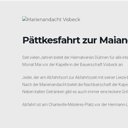
Pättkesfahrt zur Maia
Seit vielen Jahren bietet der Heimatverein Dülmen für alle i
Monat Mai vor der Kapelle in der Bauerschaft Visbeck an.
Jeder, der am Abfahrtsort zur Abfahrtszeit mit seiner Leeze
Nach der Marienandacht bietet die Nachbarschaft der Kap
Neben kalten Getränken gibt es auch immer eine leckere Gri
Abfahrt ist am Charleville-Mézières-Platz vor der Hermann-