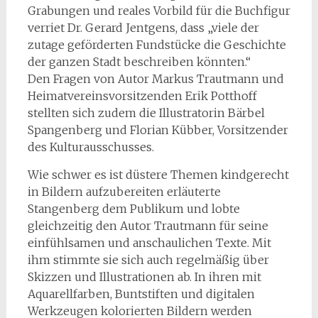
Grabungen und reales Vorbild für die Buchfigur
verriet Dr. Gerard Jentgens, dass „viele der
zutage geförderten Fundstücke die Geschichte
der ganzen Stadt beschreiben könnten.“
Den Fragen von Autor Markus Trautmann und
Heimatvereinsvorsitzenden Erik Potthoff
stellten sich zudem die Illustratorin Bärbel
Spangenberg und Florian Kübber, Vorsitzender
des Kulturausschusses.
Wie schwer es ist düstere Themen kindgerecht
in Bildern aufzubereiten erläuterte
Stangenberg dem Publikum und lobte
gleichzeitig den Autor Trautmann für seine
einfühlsamen und anschaulichen Texte. Mit
ihm stimmte sie sich auch regelmäßig über
Skizzen und Illustrationen ab. In ihren mit
Aquarellfarben, Buntstiften und digitalen
Werkzeugen kolorierten Bildern werden