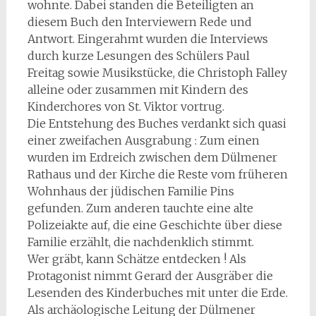
wohnte. Dabei standen die Beteiligten an
diesem Buch den Interviewern Rede und
Antwort. Eingerahmt wurden die Interviews
durch kurze Lesungen des Schülers Paul
Freitag sowie Musikstücke, die Christoph Falley
alleine oder zusammen mit Kindern des
Kinderchores von St. Viktor vortrug.
Die Entstehung des Buches verdankt sich quasi
einer zweifachen Ausgrabung : Zum einen
wurden im Erdreich zwischen dem Dülmener
Rathaus und der Kirche die Reste vom früheren
Wohnhaus der jüdischen Familie Pins
gefunden. Zum anderen tauchte eine alte
Polizeiakte auf, die eine Geschichte über diese
Familie erzählt, die nachdenklich stimmt.
Wer gräbt, kann Schätze entdecken ! Als
Protagonist nimmt Gerard der Ausgräber die
Lesenden des Kinderbuches mit unter die Erde.
Als archäologische Leitung der Dülmener