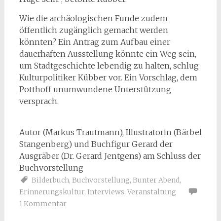
Wie die archäologischen Funde zudem
öffentlich zugänglich gemacht werden
könnten? Ein Antrag zum Aufbau einer
dauerhaften Ausstellung könnte ein Weg sein,
um Stadtgeschichte lebendig zu halten, schlug
Kulturpolitiker Kübber vor. Ein Vorschlag, dem
Potthoff unumwundene Unterstützung
versprach.
Autor (Markus Trautmann), Illustratorin (Bärbel
Stangenberg) und Buchfigur Gerard der
Ausgräber (Dr. Gerard Jentgens) am Schluss der
Buchvorstellung
Bilderbuch
,
Buchvorstellung
,
Bunter Abend
,
Erinnerungskultur
,
Interviews
,
Veranstaltung
1 Kommentar