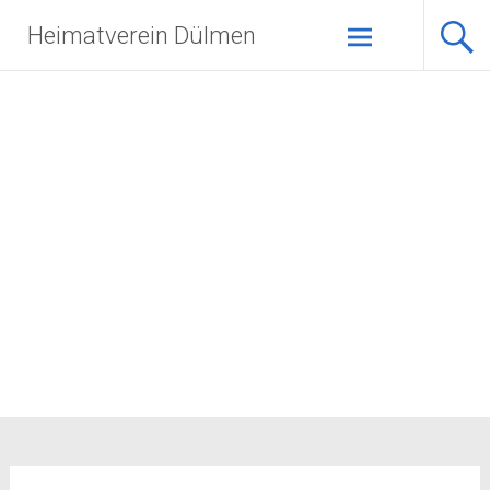
Zum
Heimatverein Dülmen
Inhalt
springen