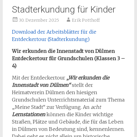
Stadterkundung für Kinder
30. Dezember 2025
Erik Potthoff
Download der Arbeitsblätter für die
Entdeckertour (Stadterkundung)
Wir erkunden die Innenstadt von Dülmen
Entdeckertour für Grundschulen (Klassen 3 –
4)
Mit der Entdeckertour
„Wir erkunden die
Innenstadt von Dülmen“
stellt der
Heimatverein Dülmen den hiesigen
Grundschulen Unterrichtsmaterial zum Thema
„Meine Stadt“ zur Verfügung. An
acht
Lernstationen
können die Kinder wichtige
Straßen, Plätze und Gebäude, die für das Leben
in Dülmen von Bedeutung sind, kennenlernen.
Dabei geht es nicht allein um historische