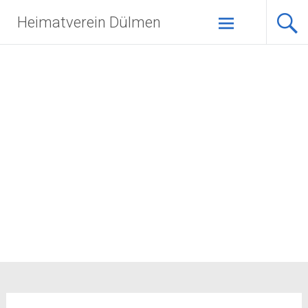
Zum
Heimatverein Dülmen
Inhalt
springen