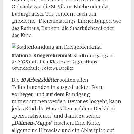
Gebäude wie die St. Viktor-Kirche oder das
Lüdinghauser Tor, sondern auch um
„moderne“ Dienstleistungs-Einrichtungen wie
das Rathaus, Banken, die Stadtbücherei oder
das Kino.
Station 2
:
Kriegerehrenmal.
Stadtrundgang am
9.4.2025 mit einer Klasse der Augustinus-
Grundschule. Foto: M. Dreike.
Die
10 Arbeitsblätter
sollten allen
Teilnehmenden in ausgedruckter Form
vorliegen und auf dem Rundgang
mitgenommen werden. Bevor es losgeht, kann
jedes Kind die Materialien auf dem Deckblatt
„personalisieren“ und damit zu seiner
„Dülmen-Mappe“
machen. Eine Karte,
allgemeine Hinweise und ein Ablaufplan auf