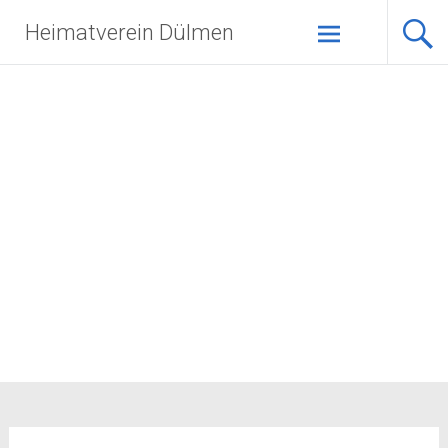
Zum
Heimatverein Dülmen
Inhalt
springen