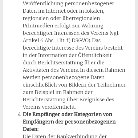
Veröffentlichung personenbezogener
Daten im Internet oder in lokalen,
regionalen oder überregionalen
Printmedien erfolgt zur Wahrung
berechtigter Interessen des Vereins (vgl.
Artikel 6 Abs. 1 lit. f) DSGVO). Das
berechtigte Interesse des Vereins besteht
in der Information der Öffentlichkeit
durch Berichtserstattung über die
Aktivitäten des Vereins. In diesem Rahmen
werden personenbezogene Daten
einschließlich von Bildern der Teilnehmer
zum Beispiel im Rahmen der
Berichterstattung über Ereignisse des
Vereins veröffentlicht.
Die Empfänger oder Kategorien von
Empfängern der personenbezogenen
Daten:
Die Daten der Bankverbindung der