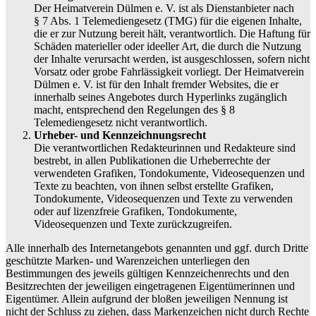
Der Heimatverein Dülmen e. V. ist als Dienstanbieter nach
§ 7 Abs. 1 Telemediengesetz (TMG) für die eigenen Inhalte,
die er zur Nutzung bereit hält, verantwortlich. Die Haftung für
Schäden materieller oder ideeller Art, die durch die Nutzung
der Inhalte verursacht werden, ist ausgeschlossen, sofern nicht
Vorsatz oder grobe Fahrlässigkeit vorliegt. Der Heimatverein
Dülmen e. V. ist für den Inhalt fremder Websites, die er
innerhalb seines Angebotes durch Hyperlinks zugänglich
macht, entsprechend den Regelungen des § 8
Telemediengesetz nicht verantwortlich.
Urheber- und Kennzeichnungsrecht
Die verantwortlichen Redakteurinnen und Redakteure sind
bestrebt, in allen Publikationen die Urheberrechte der
verwendeten Grafiken, Tondokumente, Videosequenzen und
Texte zu beachten, von ihnen selbst erstellte Grafiken,
Tondokumente, Videosequenzen und Texte zu verwenden
oder auf lizenzfreie Grafiken, Tondokumente,
Videosequenzen und Texte zurückzugreifen.
Alle innerhalb des Internetangebots genannten und ggf. durch Dritte
geschützte Marken- und Warenzeichen unterliegen den
Bestimmungen des jeweils gültigen Kennzeichenrechts und den
Besitzrechten der jeweiligen eingetragenen Eigentümerinnen und
Eigentümer. Allein aufgrund der bloßen jeweiligen Nennung ist
nicht der Schluss zu ziehen, dass Markenzeichen nicht durch Rechte