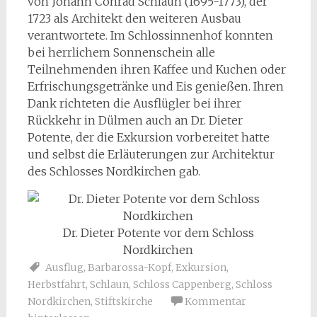
von Johann Conrad Schlaun (1695-1773), der
1723 als Architekt den weiteren Ausbau
verantwortete. Im Schlossinnenhof konnten
bei herrlichem Sonnenschein alle
Teilnehmenden ihren Kaffee und Kuchen oder
Erfrischungsgetränke und Eis genießen. Ihren
Dank richteten die Ausflügler bei ihrer
Rückkehr in Dülmen auch an Dr. Dieter
Potente, der die Exkursion vorbereitet hatte
und selbst die Erläuterungen zur Architektur
des Schlosses Nordkirchen gab.
Dr. Dieter Potente vor dem Schloss
Nordkirchen
Ausflug
,
Barbarossa-Kopf
,
Exkursion
,
Herbstfahrt
,
Schlaun
,
Schloss Cappenberg
,
Schloss
Nordkirchen
,
Stiftskirche
Kommentar