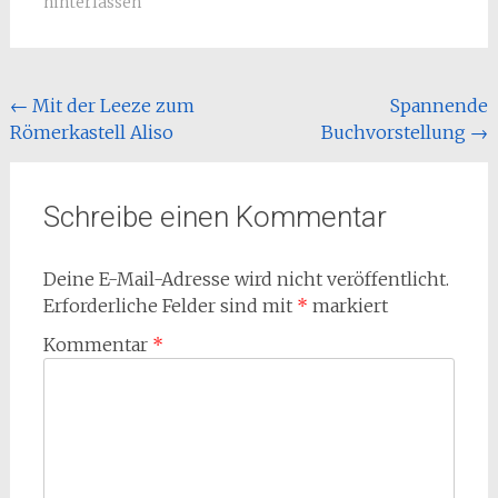
hinterlassen
Beitragsnavigation
←
Mit der Leeze zum
Spannende
Römerkastell Aliso
Buchvorstellung
→
Schreibe einen Kommentar
Deine E-Mail-Adresse wird nicht veröffentlicht.
Erforderliche Felder sind mit
*
markiert
Kommentar
*