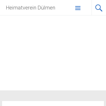
Zum
Heimatverein Dülmen
Inhalt
springen