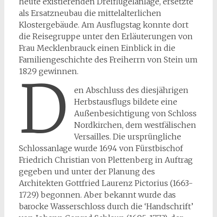
heute existierenden Dreiflügelanlage, ersetzte
als Ersatzneubau die mittelalterlichen
Klostergebäude. Am Ausflugstag konnte dort
die Reisegruppe unter den Erläuterungen von
Frau Mecklenbrauck einen Einblick in die
Familiengeschichte des Freiherrn von Stein um
1829 gewinnen.
D
en Abschluss des diesjährigen
Herbstausflugs bildete eine
Außenbesichtigung von Schloss
Nordkirchen, dem westfälischen
Versailles. Die ursprüngliche
Schlossanlage wurde 1694 von Fürstbischof
Friedrich Christian von Plettenberg in Auftrag
gegeben und unter der Planung des
Architekten Gottfried Laurenz Pictorius (1663-
1729) begonnen. Aber bekannt wurde das
barocke Wasserschloss durch die ‘Handschrift’