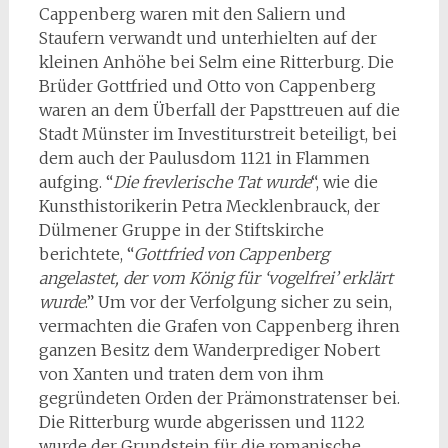
Cappenberg waren mit den Saliern und
Staufern verwandt und unterhielten auf der
kleinen Anhöhe bei Selm eine Ritterburg. Die
Brüder Gottfried und Otto von Cappenberg
waren an dem Überfall der Papsttreuen auf die
Stadt Münster im Investiturstreit beteiligt, bei
dem auch der Paulusdom 1121 in Flammen
aufging. “
Die frevlerische Tat wurde
“, wie die
Kunsthistorikerin Petra Mecklenbrauck, der
Dülmener Gruppe in der Stiftskirche
berichtete, “
Gottfried von Cappenberg
angelastet, der vom König für ‘vogelfrei’ erklärt
wurde
.” Um vor der Verfolgung sicher zu sein,
vermachten die Grafen von Cappenberg ihren
ganzen Besitz dem Wanderprediger Nobert
von Xanten und traten dem von ihm
gegründeten Orden der Prämonstratenser bei.
Die Ritterburg wurde abgerissen und 1122
wurde der Grundstein für die romanische