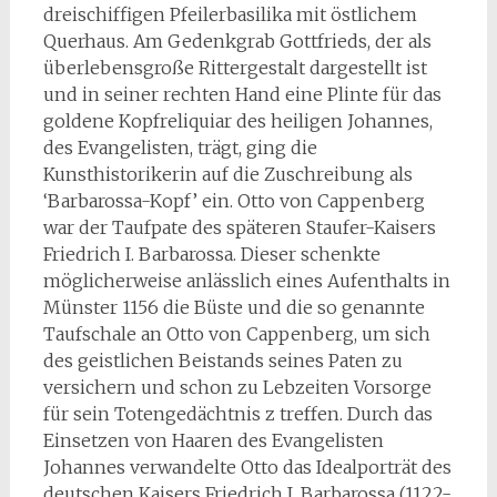
dreischiffigen Pfeilerbasilika mit östlichem
Querhaus. Am Gedenkgrab Gottfrieds, der als
überlebensgroße Rittergestalt dargestellt ist
und in seiner rechten Hand eine Plinte für das
goldene Kopfreliquiar des heiligen Johannes,
des Evangelisten, trägt, ging die
Kunsthistorikerin auf die Zuschreibung als
‘Barbarossa-Kopf’ ein. Otto von Cappenberg
war der Taufpate des späteren Staufer-Kaisers
Friedrich I. Barbarossa. Dieser schenkte
möglicherweise anlässlich eines Aufenthalts in
Münster 1156 die Büste und die so genannte
Taufschale an Otto von Cappenberg, um sich
des geistlichen Beistands seines Paten zu
versichern und schon zu Lebzeiten Vorsorge
für sein Totengedächtnis z treffen. Durch das
Einsetzen von Haaren des Evangelisten
Johannes verwandelte Otto das Idealporträt des
deutschen Kaisers Friedrich I. Barbarossa (1122-