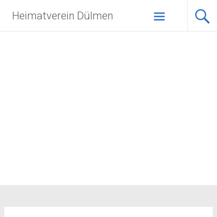
Zum
Heimatverein Dülmen
Inhalt
springen