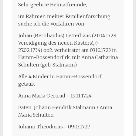
Sehr geehrte Heimatfreunde,
im Rahmen meiner Familienforschung
suche ich die Vorfahren von
Johan (Bernhardus) Letterhaus (21.04.1728
Vereidigung des neuen Küsters), (+
27.02.1734) oo2. verheiratet am 03.10.1723 in
Hamm-Bossendorf rk. mit Anna Catharina
Schulten (geb. Stalmann)
Alle 4 Kinder in Hamm-Bossendorf
getauft
Anna Maria Gertrud ~ 19.11.1724
Paten: Johann Hendrik Stalmann / Anna
Maria Schulten
Johann Theodorus ~ 09.03.1727