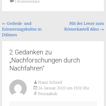
2 Kommentare
Beitragsnavigation
←
Gedenk- und
Mit der Leeze zum
Erinnerungskultur in
Römerkastell Aliso
→
Dülmen
2 Gedanken zu
„
Nachforschungen durch
Nachfahren
“
Franz Schrief
24. Januar 2023 um 15:51 Uhr
Permalink