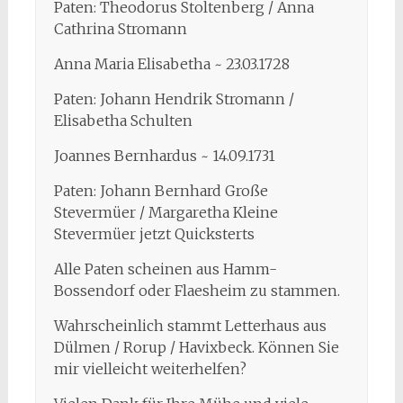
Paten: Theodorus Stoltenberg / Anna
Cathrina Stromann
Anna Maria Elisabetha ~ 23.03.1728
Paten: Johann Hendrik Stromann /
Elisabetha Schulten
Joannes Bernhardus ~ 14.09.1731
Paten: Johann Bernhard Große
Stevermüer / Margaretha Kleine
Stevermüer jetzt Quicksterts
Alle Paten scheinen aus Hamm-
Bossendorf oder Flaesheim zu stammen.
Wahrscheinlich stammt Letterhaus aus
Dülmen / Rorup / Havixbeck. Können Sie
mir vielleicht weiterhelfen?