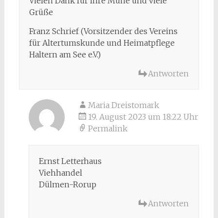
Vielen Dank für Ihre Mühe und viele
Grüße
Franz Schrief (Vorsitzender des Vereins
für Altertumskunde und Heimatpflege
Haltern am See e.V.)
Antworten
Maria Dreistomark
19. August 2023 um 18:22 Uhr
Permalink
Ernst Letterhaus
Viehhandel
Dülmen-Rorup
Antworten