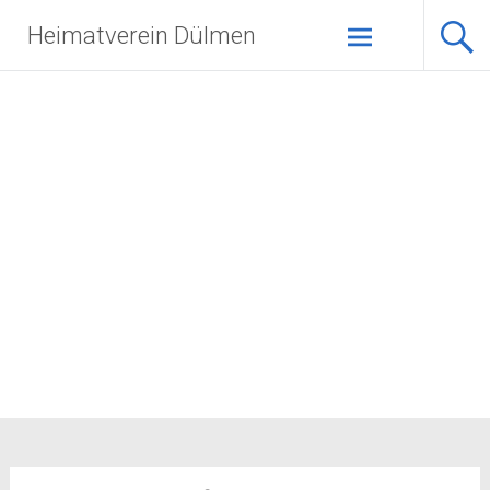
Zum
Heimatverein Dülmen
Inhalt
springen